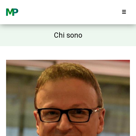
☰
Chi sono