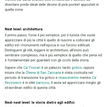
diventare prede ideali delle decine di pick-pocket appostati in
quella zona.
Next level: architettura
Il primo passo, forse il più semplice, per il turista che vuole
apprezzare di più la città è quello di riuscire a collocare gli
edifici ed i monumenti nell'epoca in cui furono edificati.
Distinguere gli stili, leggere le architetture, all'inizio può
sembrare complesso, ma è più semplice di quello che pensi ed
è fondamentale per guardarli con gli occhi della storia.
Sapere che
Ca' Foscari
è un palazzo tardo
gotico
, oppure
intuire che la
Chiesa di San Zaccaria
è stata costruita nel
periodo di transizione tra gotico e
rinascimento
mentre
Ca'
Rezzonico
è in stile
barocco
, ti aiuta ad apprezzare meglio gli
straordinari edifici di questa città.
Next-next level: le storie dietro agli edifici