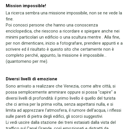
Mission impossible!
La ricerca sembra una missione impossibile, non se ne vede la
fine.
Poi conosci persone che hanno una conoscenza
enciclopedica, che riescono a ricordare e spiegare anche nei
minimi particolari un edificio o una scultura mentre . Alla fine,
per non dimenticare, inizio a fotografare, prendere appunti e a
scrivere ed il risultato è questo sito che certamente non è
completo perché, appunto, la missione è impossibile...
(quantomeno per me).
Diversi livelli di emozione
Sono arrivato a realizzare che Venezia, come altre città, si
possa semplicemente ammirare oppure si possa "capire" a
diversi livelli di profondità: il primo livello è quello del turista
che ci arriva per la prima volta, senza aspettarsi nulla, e si
limita ad apprezzare l'atmosfera, il rumore dell'acqua, i riflessi
sulle pareti di pietra degli edifici, gli scorci suggestivi.
Li vedi uscire dalla stazione dei treni estasiati dalla vista del
traffico sul Canal Grande, così emozionati e distratti da