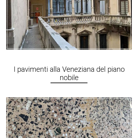
I pavimenti alla Veneziana del piano
nobile