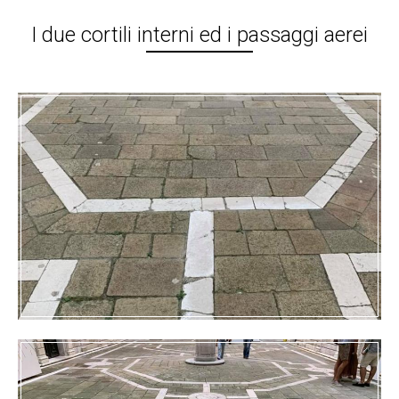
I due cortili interni ed i passaggi aerei